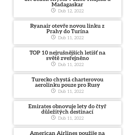
Madagaskar
Dub 12, 2022
Ryanair otevře novou linku z
Prahy do Turína
Dub 11, 2022
TOP 10 nejrušnějších letišť na
světě zveřejněno
Dub 11, 2022
Turecko chystá charterovou
aerolinku pouze pro Rusy
Dub 11, 2022
Emirates obnovuje lety do čtyř
důležitých destinací
Dub 11, 2022
American Airlines použije na