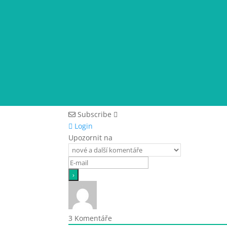
Subscribe
Login
Upozornit na
3
Komentáře