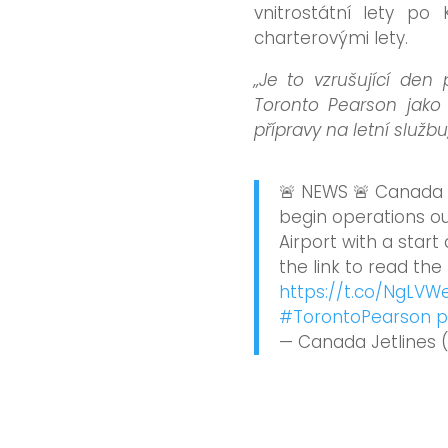
vnitrostátní lety po
charterovými lety.
„Je to vzrušující den
Toronto Pearson jako 
přípravy na letní službu
🚨 NEWS 🚨 Canada J
begin operations ou
Airport with a start
the link to read the 
https://t.co/NgLVW
#TorontoPearson
p
— Canada Jetlines 