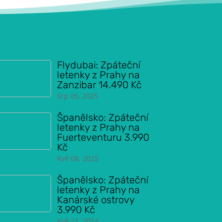
Flydubai: Zpáteční
letenky z Prahy na
Zanzibar 14.490 Kč
Srp 05, 2025
Španělsko: Zpáteční
letenky z Prahy na
Fuerteventuru 3.990
Kč
Kvě 08, 2025
Španělsko: Zpáteční
letenky z Prahy na
Kanárské ostrovy
3.990 Kč
Kvě 21, 2024