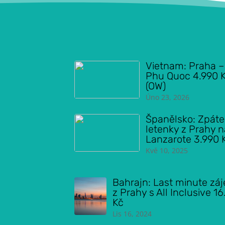
Vietnam: Praha –
Phu Quoc 4.990 
(OW)
Úno 23, 2026
Španělsko: Zpáte
letenky z Prahy 
Lanzarote 3.990 
Kvě 10, 2025
Bahrajn: Last minute zá
z Prahy s All Inclusive 1
Kč
Lis 16, 2024