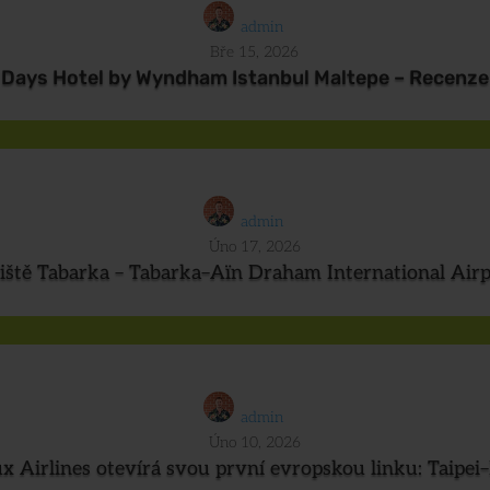
admin
Bře 15, 2026
Days Hotel by Wyndham Istanbul Maltepe – Recenze
admin
Úno 17, 2026
iště Tabarka – Tabarka–Aïn Draham International Air
admin
Úno 10, 2026
ux Airlines otevírá svou první evropskou linku: Taipei