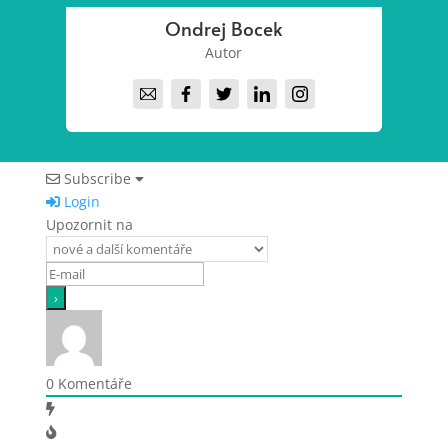
Ondrej Bocek
Autor
Subscribe
Login
Upozornit na
0
Komentáře