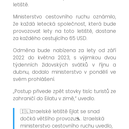
letiště.
Ministerstvo cestovního ruchu oznámilo,
že každá letecká společnost, která bude
provozovat lety na toto letiště, dostane
za každého cestujícího 65 USD.
Odměna bude nabízena za lety od září
2022 do května 2023, s výjimkou dvou
týdenních židovských svátků v říjnu a
dubnu, dodalo ministerstvo v pondělí ve
svém prohlášení.
„Postup přivede zpět stovky tisíc turistů ze
zahraničí do Eilatu v zimě,“ uvedlo.
🇮🇱Izraelské letiště Ejlat se snad
dočká většího provozu🛬. Izraelská
ministerstvo cestovního ruchu uvedlo,