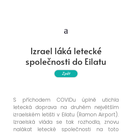
Izrael láká letecké
společnosti do Eilatu
Zpět
S příchodem COVIDu úplně utichla
letecká doprava na druhém největším
izraelském letišti v Eilatu (Ramon Airport).
Izraelská vláda se tak rozhodla, znovu
nalákat letecké společnosti na toto