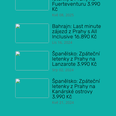
Fuerteventuru 3.990
Kč
Kvě 08, 2025
Bahrajn: Last minute
zájezd z Prahy s All
Inclusive 16.890 Kč
Lis 16, 2024
Španělsko: Zpáteční
letenky z Prahy na
Lanzarote 3.990 Kč
Srp 02, 2024
Španělsko: Zpáteční
letenky z Prahy na
Kanárské ostrovy
3.990 Kč
Kvě 21, 2024