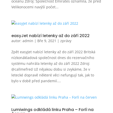
oceánu Zdroj: Společnost Emirates oznámila, že před
Velikonocemi navýší počet...
easyJet nabízí letenky až do září 2022
autor:
admin
|
Bře 9, 2021
|
zprávy
Zpět easyJet nabízí letenky až do září 2022 Britská
nízkonákladová společnost dnes do rezervačního
systému nahrála letenky až do září 2022 Zdroj:
@callmefred Už nějakou dobu si zvykáme, že v
letecké dopravě některé věci nefungují tak, jak to
bylo v době před pandemií....
Lumiwings odkládá linku Praha – Forlì na