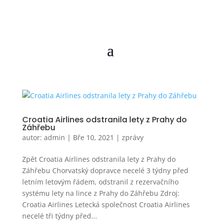
Croatia Airlines odstranila lety z Prahy do
Záhřebu
autor:
admin
|
Bře 10, 2021
|
zprávy
Zpět Croatia Airlines odstranila lety z Prahy do
Záhřebu Chorvatský dopravce necelé 3 týdny před
letním letovým řádem, odstranil z rezervačního
systému lety na lince z Prahy do Záhřebu Zdroj:
Croatia Airlines Letecká společnost Croatia Airlines
necelé tři týdny před...