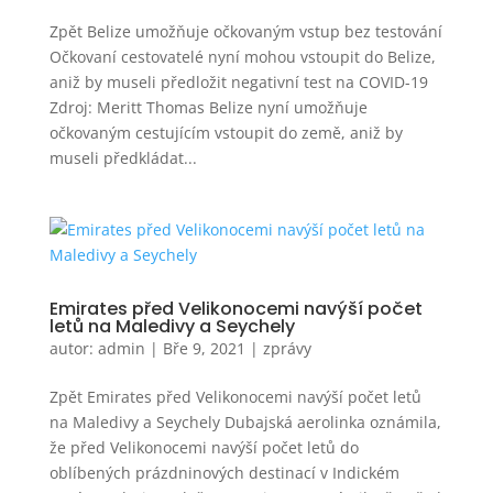
Zpět Belize umožňuje očkovaným vstup bez testování
Očkovaní cestovatelé nyní mohou vstoupit do Belize,
aniž by museli předložit negativní test na COVID-19
Zdroj: Meritt Thomas Belize nyní umožňuje
očkovaným cestujícím vstoupit do země, aniž by
museli předkládat...
Emirates před Velikonocemi navýší počet
letů na Maledivy a Seychely
autor:
admin
|
Bře 9, 2021
|
zprávy
Zpět Emirates před Velikonocemi navýší počet letů
na Maledivy a Seychely Dubajská aerolinka oznámila,
že před Velikonocemi navýší počet letů do
oblíbených prázdninových destinací v Indickém