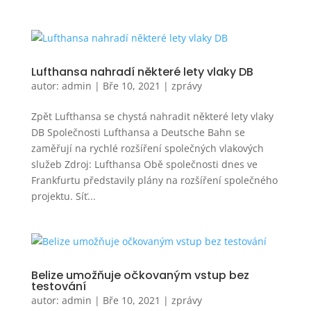
Lufthansa nahradí některé lety vlaky DB
autor:
admin
|
Bře 10, 2021
|
zprávy
Zpět Lufthansa se chystá nahradit některé lety vlaky
DB Společnosti Lufthansa a Deutsche Bahn se
zaměřují na rychlé rozšíření společných vlakových
služeb Zdroj: Lufthansa Obě společnosti dnes ve
Frankfurtu představily plány na rozšíření společného
projektu. Síť...
Belize umožňuje očkovaným vstup bez
testování
autor:
admin
|
Bře 10, 2021
|
zprávy