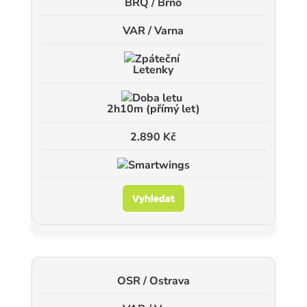
BRQ / Brno
VAR / Varna
Letenky
2h10m (přímý let)
2.890 Kč
Vyhledat
OSR / Ostrava