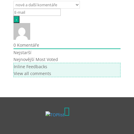
0
Komentáře
Nejstarší
Nejnovější
Most Voted
Inline Feedbacks
View all comments
