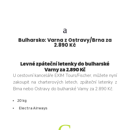
Bulharsko: Varna z Ostravy/Brna za
2.890 Kč
Levné zpáteční letenky do bulharské
Varny za 2.890 Kč
U cestovní kanceláře EXIM Tours/Fischer, můžete nyní
zakoupit na charterových letech, zpáteční letenky z
Brna nebo Ostravy do bulharské Varny za 2.890 Kč.
20 kg
Electra Airways