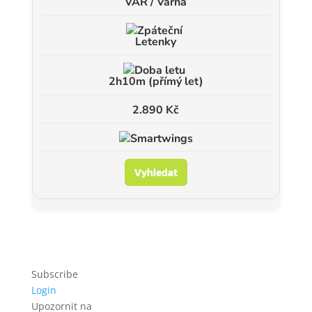
VAR / Varna
Letenky
2h10m (přímý let)
2.890 Kč
Vyhledat
Subscribe
Login
Upozornit na