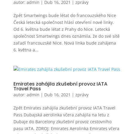
autor:
admin
|
Dub 16, 2021
|
zprávy
Zpět Smartwings bude létat do francouzského Nice
Česká letecká společnost hlásí otevření nové linky.
Od 6. května bude létat z Prahy do Nice. Letecká
společnost Smartwings dnes oznámila, že do své sítě
zařadí francouzské Nice. Nová linka bude zahájena
6. května a...
Emirates zahájila zkušební provoz IATA
Travel Pass
autor:
admin
|
Dub 16, 2021
|
zprávy
Zpět Emirates zahájila zkušební provoz IATA Travel
Pass Dubajská aerolinka včera zahájila na letu z
Dubaje do Barcelony zkušební provoz cestovního
pasu IATA. ZDROJ: Emirates Aerolinka Emirates včera