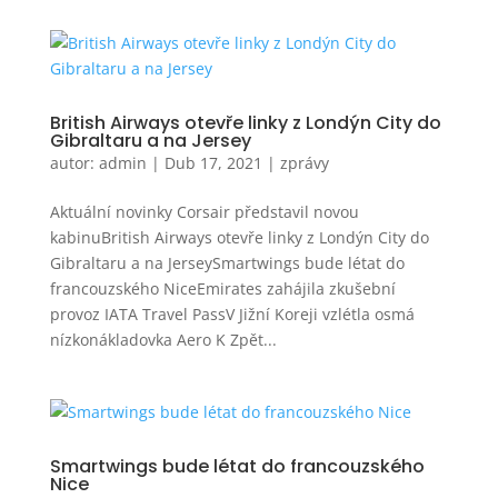
British Airways otevře linky z Londýn City do
Gibraltaru a na Jersey
autor:
admin
|
Dub 17, 2021
|
zprávy
Aktuální novinky Corsair představil novou
kabinuBritish Airways otevře linky z Londýn City do
Gibraltaru a na JerseySmartwings bude létat do
francouzského NiceEmirates zahájila zkušební
provoz IATA Travel PassV Jižní Koreji vzlétla osmá
nízkonákladovka Aero K Zpět...
Smartwings bude létat do francouzského
Nice