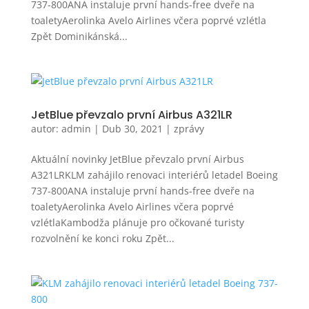
737-800ANA instaluje první hands-free dveře na
toaletyAerolinka Avelo Airlines včera poprvé vzlétla
Zpět Dominikánská...
JetBlue převzalo první Airbus A321LR
autor:
admin
|
Dub 30, 2021
|
zprávy
Aktuální novinky JetBlue převzalo první Airbus
A321LRKLM zahájilo renovaci interiérů letadel Boeing
737-800ANA instaluje první hands-free dveře na
toaletyAerolinka Avelo Airlines včera poprvé
vzlétlaKambodža plánuje pro očkované turisty
rozvolnění ke konci roku Zpět...