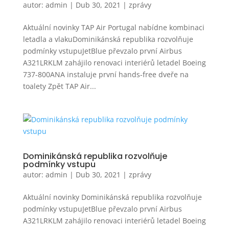
autor:
admin
|
Dub 30, 2021
|
zprávy
Aktuální novinky TAP Air Portugal nabídne kombinaci
letadla a vlakuDominikánská republika rozvolňuje
podmínky vstupuJetBlue převzalo první Airbus
A321LRKLM zahájilo renovaci interiérů letadel Boeing
737-800ANA instaluje první hands-free dveře na
toalety Zpět TAP Air...
Dominikánská republika rozvolňuje
podmínky vstupu
autor:
admin
|
Dub 30, 2021
|
zprávy
Aktuální novinky Dominikánská republika rozvolňuje
podmínky vstupuJetBlue převzalo první Airbus
A321LRKLM zahájilo renovaci interiérů letadel Boeing