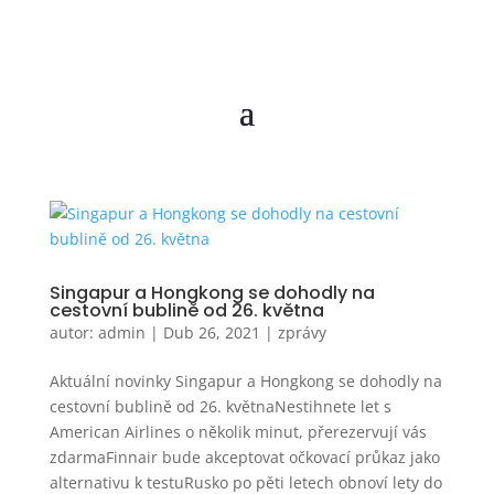
Singapur a Hongkong se dohodly na
cestovní bublině od 26. května
autor:
admin
|
Dub 26, 2021
|
zprávy
Aktuální novinky Singapur a Hongkong se dohodly na
cestovní bublině od 26. květnaNestihnete let s
American Airlines o několik minut, přerezervují vás
zdarmaFinnair bude akceptovat očkovací průkaz jako
alternativu k testuRusko po pěti letech obnoví lety do