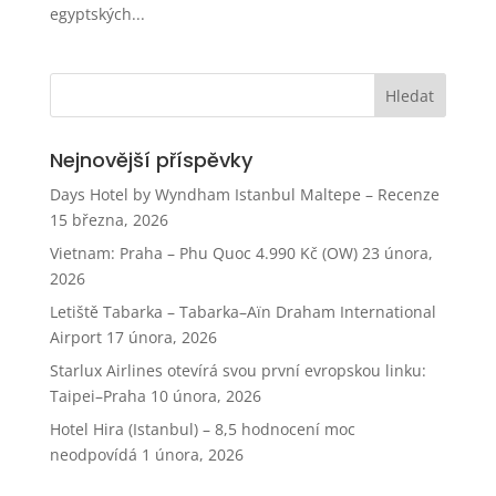
egyptských...
Nejnovější příspěvky
Days Hotel by Wyndham Istanbul Maltepe – Recenze
15 března, 2026
Vietnam: Praha – Phu Quoc 4.990 Kč (OW)
23 února,
2026
Letiště Tabarka – Tabarka–Aïn Draham International
Airport
17 února, 2026
Starlux Airlines otevírá svou první evropskou linku:
Taipei–Praha
10 února, 2026
Hotel Hira (Istanbul) – 8,5 hodnocení moc
neodpovídá
1 února, 2026