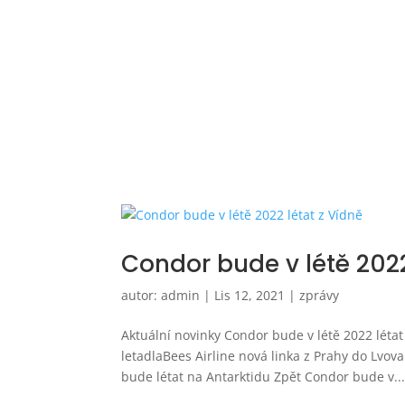
Condor bude v létě 2022
autor:
admin
|
Lis 12, 2021
|
zprávy
Aktuální novinky Condor bude v létě 2022 léta
letadlaBees Airline nová linka z Prahy do Lvo
bude létat na Antarktidu Zpět Condor bude v..