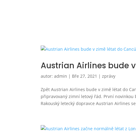
Austrian Airlines bude 
autor:
admin
|
Bře 27, 2021
|
zprávy
Zpět Austrian Airlines bude v zimě létat do 
připravovaný zimní letový řád. První novinkou
Rakouský letecký dopravce Austrian Airlines se j