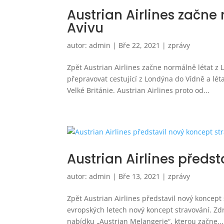
Austrian Airlines začne
Avivu
autor:
admin
|
Bře 22, 2021
|
zprávy
Zpět Austrian Airlines začne normálně létat z
přepravovat cestující z Londýna do Vídně a léta
Velké Británie. Austrian Airlines proto od...
Austrian Airlines předs
autor:
admin
|
Bře 13, 2021
|
zprávy
Zpět Austrian Airlines představil nový koncept
evropských letech nový koncept stravování. Zdr
nabídku „Austrian Melangerie“, kterou začne...