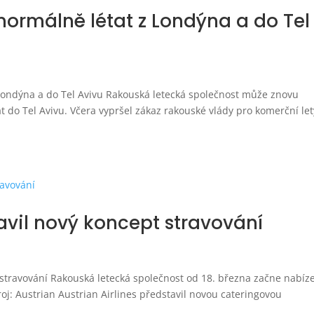
 normálně létat z Londýna a do Tel
 Londýna a do Tel Avivu Rakouská letecká společnost může znovu
t do Tel Avivu. Včera vypršel zákaz rakouské vlády pro komerční let
tavil nový koncept stravování
 stravování Rakouská letecká společnost od 18. března začne nabíz
oj: Austrian Austrian Airlines představil novou cateringovou