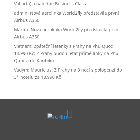
Vallarta) a nabídne Business Class
admin
:
Nová aerolinka World2fly představila první
Airbus A350
Martin
:
Nová aerolinka World2fly představila první
Airbus A350
Vietnam: Zpáteční letenky z Prahy na Phu Quoc
14.990 Kč
:
Z Prahy budou létat přímé linky na Phu
Quoc a do Karibiku
Vadym
:
Mauricius: Z Prahy na 8 nocí s polopenzí do
3* hotelu za 18.990 Kč
