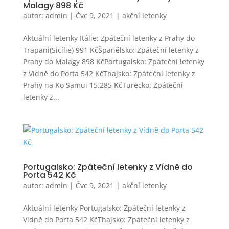
Malagy 898 Kč
autor:
admin
|
Čvc 9, 2021
|
akční letenky
Aktuální letenky Itálie: Zpáteční letenky z Prahy do
Trapani(Sicílie) 991 KčŠpanělsko: Zpáteční letenky z
Prahy do Malagy 898 KčPortugalsko: Zpáteční letenky
z Vídně do Porta 542 KčThajsko: Zpáteční letenky z
Prahy na Ko Samui 15.285 KčTurecko: Zpáteční
letenky z...
Portugalsko: Zpáteční letenky z Vídně do
Porta 542 Kč
autor:
admin
|
Čvc 9, 2021
|
akční letenky
Aktuální letenky Portugalsko: Zpáteční letenky z
Vídně do Porta 542 KčThajsko: Zpáteční letenky z