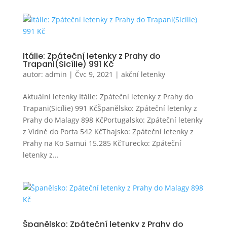
Itálie: Zpáteční letenky z Prahy do
Trapani(Sicílie) 991 Kč
autor:
admin
|
Čvc 9, 2021
|
akční letenky
Aktuální letenky Itálie: Zpáteční letenky z Prahy do
Trapani(Sicílie) 991 KčŠpanělsko: Zpáteční letenky z
Prahy do Malagy 898 KčPortugalsko: Zpáteční letenky
z Vídně do Porta 542 KčThajsko: Zpáteční letenky z
Prahy na Ko Samui 15.285 KčTurecko: Zpáteční
letenky z...
Španělsko: Zpáteční letenky z Prahy do