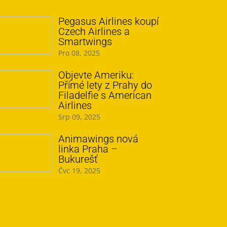
Pegasus Airlines koupí
Czech Airlines a
Smartwings
Pro 08, 2025
Objevte Ameriku:
Přímé lety z Prahy do
Filadelfie s American
Airlines
Srp 09, 2025
Animawings nová
linka Praha –
Bukurešť
Čvc 19, 2025