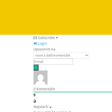
Subscribe
Login
Upozornit na
0
Komentáře
Nejstarší