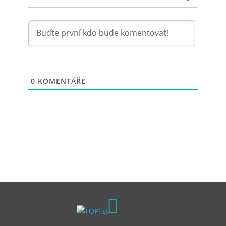
0
KOMENTÁŘE
