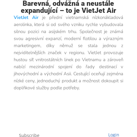
Barevná, odvážná a neustále
expandující – to je VietJet Air
VietJet Air
je přední vietnamská nízkonákladová
aerolinka, která si od svého vzniku rychle vybudovala
silnou pozici na asijském trhu. Společnost je známá
svou agresivní expanzí, moderní flotilou a výrazným
marketingem, díky němuž se stala jednou z
nejviditelnějších značek v regionu. VietJet provozuje
hustou síť vnitrostátních linek po Vietnamu a zároveň
nabízí mezinárodní spojení do řady destinací v
jihovýchodní a východní Asii. Cestující oceňují zejména
nízké ceny, jednoduchý produkt a možnost dokoupit si
doplňkové služby podle potřeby.
Login
Subscribe