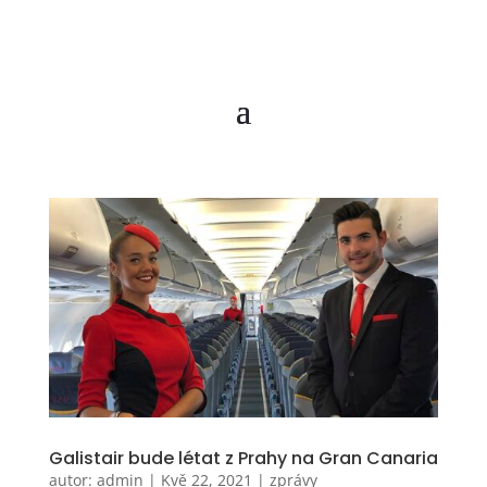
Galistair bude létat z Prahy na Gran Canaria
autor:
admin
|
Kvě 22, 2021
|
zprávy