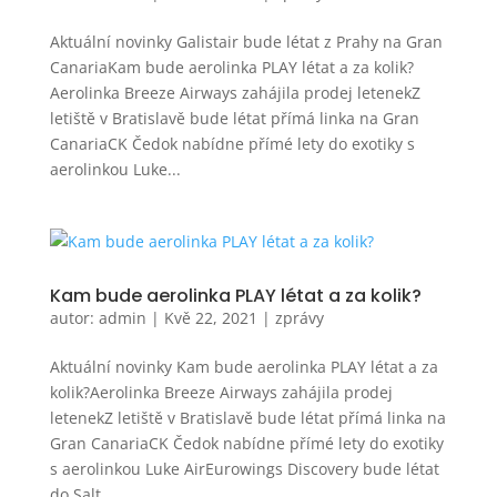
Aktuální novinky Galistair bude létat z Prahy na Gran
CanariaKam bude aerolinka PLAY létat a za kolik?
Aerolinka Breeze Airways zahájila prodej letenekZ
letiště v Bratislavě bude létat přímá linka na Gran
CanariaCK Čedok nabídne přímé lety do exotiky s
aerolinkou Luke...
Kam bude aerolinka PLAY létat a za kolik?
autor:
admin
|
Kvě 22, 2021
|
zprávy
Aktuální novinky Kam bude aerolinka PLAY létat a za
kolik?Aerolinka Breeze Airways zahájila prodej
letenekZ letiště v Bratislavě bude létat přímá linka na
Gran CanariaCK Čedok nabídne přímé lety do exotiky
s aerolinkou Luke AirEurowings Discovery bude létat
do Salt...