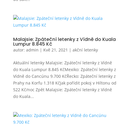
Malajsie: Zpáteční letenky z Vídně do Kuala
Lumpur 8.845 Kč
autor:
admin
|
Kvě 21, 2021
|
akční letenky
Aktuální letenky Malajsie: Zpáteční letenky z Vídně
do Kuala Lumpur 8.845 KčMexiko: Zpáteční letenky z
Vídně do Cancúnu 9.700 KčŘecko: Zpáteční letenky z
Prahy na Korfu 1.318 KčJak pořídit pokoj v Hiltonu od
522 Kč/noc Zpět Malajsie: Zpáteční letenky z Vídně
do Kuala...