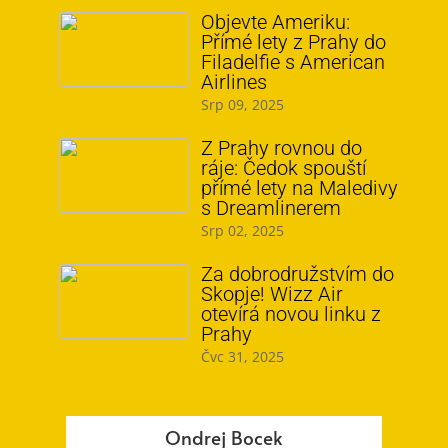
Objevte Ameriku:
Přímé lety z Prahy do
Filadelfie s American
Airlines
Srp 09, 2025
Z Prahy rovnou do
ráje: Čedok spouští
přímé lety na Maledivy
s Dreamlinerem
Srp 02, 2025
Za dobrodružstvím do
Skopje! Wizz Air
otevírá novou linku z
Prahy
Čvc 31, 2025
Ondrej Bocek