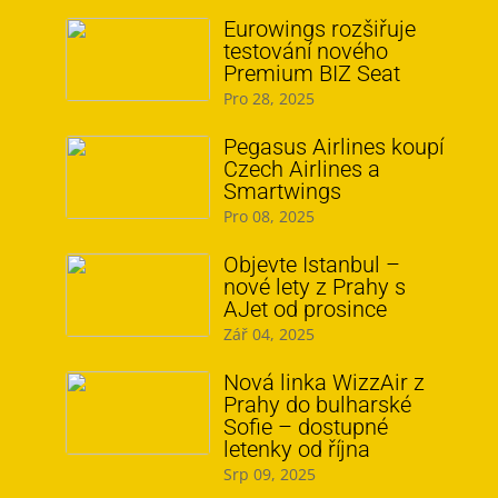
Eurowings rozšiřuje
testování nového
Premium BIZ Seat
Pro 28, 2025
Pegasus Airlines koupí
Czech Airlines a
Smartwings
Pro 08, 2025
Objevte Istanbul –
nové lety z Prahy s
AJet od prosince
Zář 04, 2025
Nová linka WizzAir z
Prahy do bulharské
Sofie – dostupné
letenky od října
Srp 09, 2025