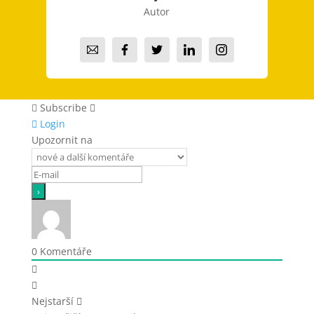
Autor
Subscribe
Login
Upozornit na
0
Komentáře
Nejstarší