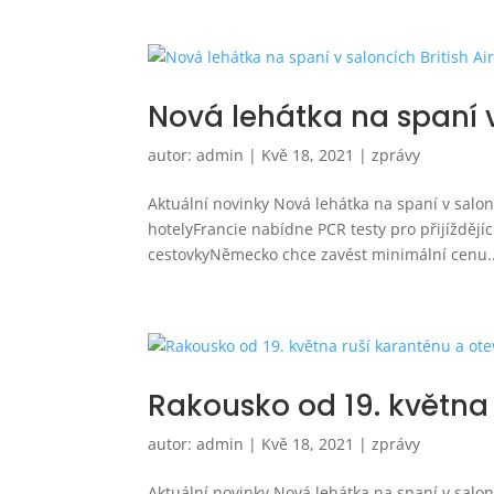
Nová lehátka na spaní v
autor:
admin
|
Kvě 18, 2021
|
zprávy
Aktuální novinky Nová lehátka na spaní v salon
hotelyFrancie nabídne PCR testy pro přijížděj
cestovkyNěmecko chce zavést minimální cenu..
Rakousko od 19. května 
autor:
admin
|
Kvě 18, 2021
|
zprávy
Aktuální novinky Nová lehátka na spaní v salon