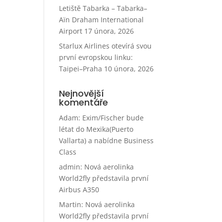
Letiště Tabarka – Tabarka–
Aïn Draham International
Airport
17 února, 2026
Starlux Airlines otevírá svou
první evropskou linku:
Taipei–Praha
10 února, 2026
Nejnovější
komentáře
Adam
:
Exim/Fischer bude
létat do Mexika(Puerto
Vallarta) a nabídne Business
Class
admin
:
Nová aerolinka
World2fly představila první
Airbus A350
Martin
:
Nová aerolinka
World2fly představila první