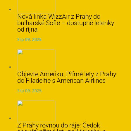
Nová linka WizzAir z Prahy do
bulharské Sofie – dostupné letenky
od října
Srp 09, 2025
Objevte Ameriku: Přímé lety z Prahy
do Filadelfie s American Airlines
Srp 09, 2025
Z Prahy rovnou do ráje: Čedok