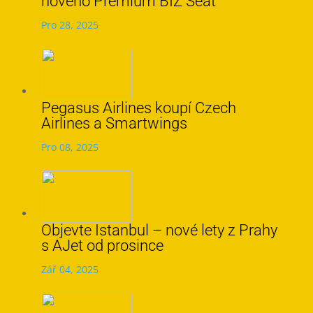
nového Premium BIZ Seat
Pro 28, 2025
Pegasus Airlines koupí Czech
Airlines a Smartwings
Pro 08, 2025
Objevte Istanbul – nové lety z Prahy
s AJet od prosince
Zář 04, 2025