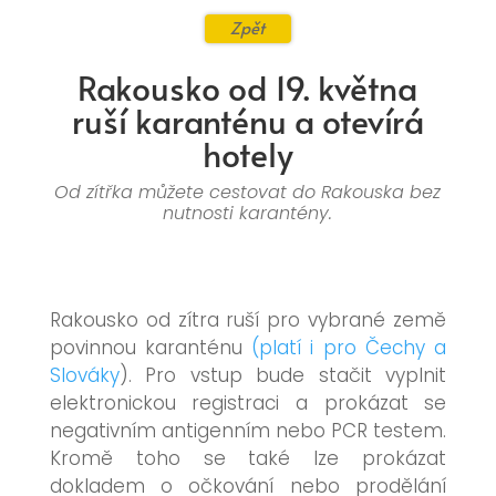
Zpět
Rakousko od 19. května
ruší karanténu a otevírá
hotely
Od zítřka můžete cestovat do Rakouska bez
nutnosti karantény.
Rakousko od zítra ruší pro vybrané země
povinnou karanténu
(platí i pro Čechy a
Slováky
). Pro vstup bude stačit vyplnit
elektronickou registraci a prokázat se
negativním antigenním nebo PCR testem.
Kromě toho se také lze prokázat
dokladem o očkování nebo prodělání