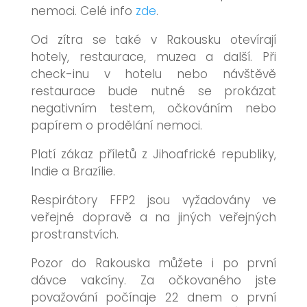
nemoci. Celé info
zde
.
Od zítra se také v Rakousku otevírají
hotely, restaurace, muzea a další. Při
check-inu v hotelu nebo návštěvě
restaurace bude nutné se prokázat
negativním testem, očkováním nebo
papírem o prodělání nemoci.
Platí zákaz příletů z Jihoafrické republiky,
Indie a Brazílie.
Respirátory FFP2 jsou vyžadovány ve
veřejné dopravě a na jiných veřejných
prostranstvích.
Pozor do Rakouska můžete i po první
dávce vakcíny. Za očkovaného jste
považování počínaje 22 dnem o první