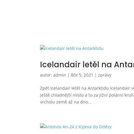
Icelandair letěl na Anta
autor:
admin
|
Bře 5, 2021
|
zprávy
Zpět Icelandair letěl na Antarktidu Icelandair 
ještě chladnější místo a to za jižní polární kru
vrcholu země až na dno...