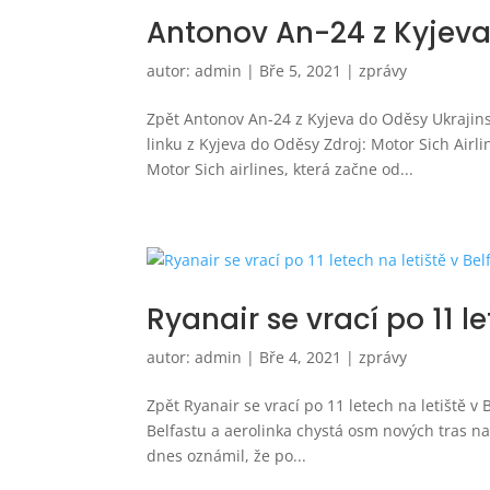
Antonov An-24 z Kyjev
autor:
admin
|
Bře 5, 2021
|
zprávy
Zpět Antonov An-24 z Kyjeva do Oděsy Ukrajins
linku z Kyjeva do Oděsy Zdroj: Motor Sich Airli
Motor Sich airlines, která začne od...
Ryanair se vrací po 11 le
autor:
admin
|
Bře 4, 2021
|
zprávy
Zpět Ryanair se vrací po 11 letech na letiště v 
Belfastu a aerolinka chystá osm nových tras na 
dnes oznámil, že po...