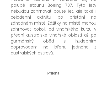
palubě letounu Boeing 737. Tyto lety
nebudou zahrnovat pouze let, ale také i
celodenní aktivitu po přistání na
záhadném místě. Zážitky na místě mohou
zahrnovat cokoli, od vinařského kurzu v
přední australské vinařské oblasti až po
gurmánský oběd s hudebním
doprovodem na břehu jednoho z
australských ostrovů.
Příloha