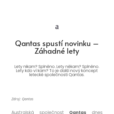
Qantas spustí novinku –
Záhadné lety
Lety nikam? Splněno. Lety někam? Splněno.
Lety kdo ví kam? To je další nový koncept
letecké společnosti Qantas.
Zdroj: Qantas
Australská společnost
Qantas
dnes