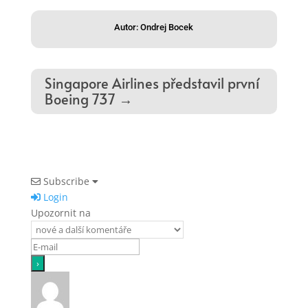
Autor: Ondrej Bocek
Singapore Airlines představil první
Boeing 737
→
Subscribe
Login
Upozornit na