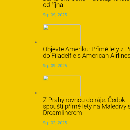
od října
Srp 09, 2025
Objevte Ameriku: Přímé lety z P
do Filadelfie s American Airline
Srp 09, 2025
Z Prahy rovnou do ráje: Čedok
spouští přímé lety na Maledivy 
Dreamlinerem
Srp 02, 2025