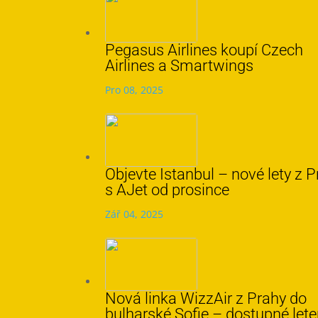
Pegasus Airlines koupí Czech
Airlines a Smartwings
Pro 08, 2025
Objevte Istanbul – nové lety z 
s AJet od prosince
Zář 04, 2025
Nová linka WizzAir z Prahy do
bulharské Sofie – dostupné let