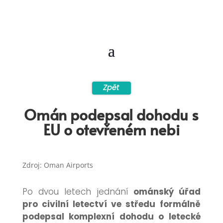
Zpět
Omán podepsal dohodu s
EU o otevřeném nebi
Zdroj: Oman Airports
Po dvou letech jednání
ománský úřad
pro civilní letectví
ve středu formálně
podepsal komplexní dohodu o letecké