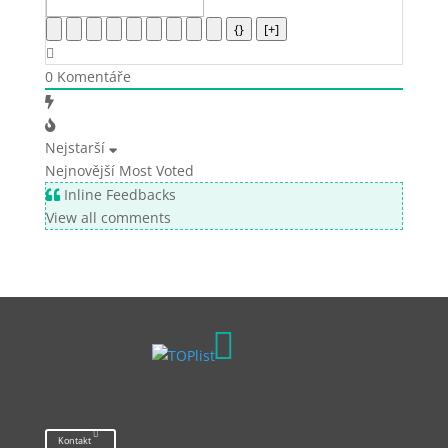
{}
[+]
0
Komentáře
Nejstarší
Nejnovější
Most Voted
Inline Feedbacks
View all comments

Kontakt