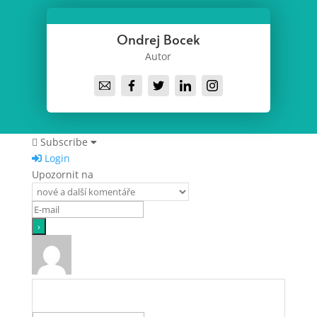
Ondrej Bocek
Autor
Subscribe
Login
Upozornit na