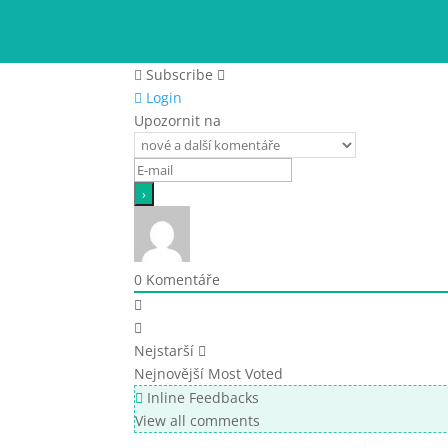
Subscribe
Login
Upozornit na
0
Komentáře
Nejstarší
Nejnovější
Most Voted
Inline Feedbacks
View all comments