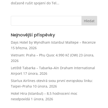
dočasně rušit spojení do Tel...
Nejnovější příspěvky
Days Hotel by Wyndham Istanbul Maltepe – Recenze
15 března, 2026
Vietnam: Praha – Phu Quoc 4.990 Kč (OW)
23 února,
2026
Letiště Tabarka – Tabarka–Aïn Draham International
Airport
17 února, 2026
Starlux Airlines otevírá svou první evropskou linku:
Taipei–Praha
10 února, 2026
Hotel Hira (Istanbul) – 8,5 hodnocení moc
neodpovídá
1 února, 2026