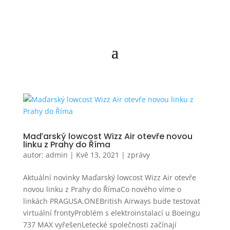
Maďarský lowcost Wizz Air otevře novou
linku z Prahy do Říma
autor:
admin
|
Kvě 13, 2021
|
zprávy
Aktuální novinky Maďarský lowcost Wizz Air otevře
novou linku z Prahy do ŘímaCo nového víme o
linkách PRAGUSA.ONEBritish Airways bude testovat
virtuální frontyProblém s elektroinstalací u Boeingu
737 MAX vyřešenLetecké společnosti začínají