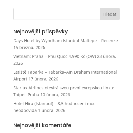
Nejnovější příspěvky
Days Hotel by Wyndham Istanbul Maltepe – Recenze
15 března, 2026
Vietnam: Praha – Phu Quoc 4.990 Kč (OW)
23 února,
2026
Letiště Tabarka – Tabarka–Aïn Draham International
Airport
17 února, 2026
Starlux Airlines otevírá svou první evropskou linku:
Taipei–Praha
10 února, 2026
Hotel Hira (Istanbul) – 8,5 hodnocení moc
neodpovídá
1 února, 2026
Nejnovější komentáře