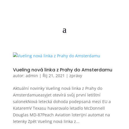
Vueling nová linka z Prahy do Amsterdamu
autor:
admin
|
Říj 21, 2021
|
zprávy
Aktuální novinky Vueling nová linka z Prahy do
AmsterdamueasyJet otevírá svůj první letištní
salonekNová letecká dohoda podepsaná mezi EU a
KataremV Texasu havarovalo letadlo McDonnell
Douglas MD-87Peach Aviation loterijní automat na
letenky Zpět Vueling nová linka z...