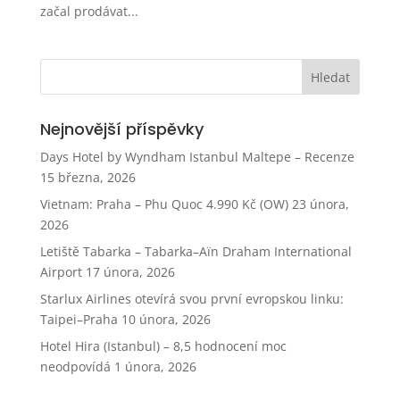
začal prodávat...
Nejnovější příspěvky
Days Hotel by Wyndham Istanbul Maltepe – Recenze
15 března, 2026
Vietnam: Praha – Phu Quoc 4.990 Kč (OW)
23 února,
2026
Letiště Tabarka – Tabarka–Aïn Draham International
Airport
17 února, 2026
Starlux Airlines otevírá svou první evropskou linku:
Taipei–Praha
10 února, 2026
Hotel Hira (Istanbul) – 8,5 hodnocení moc
neodpovídá
1 února, 2026