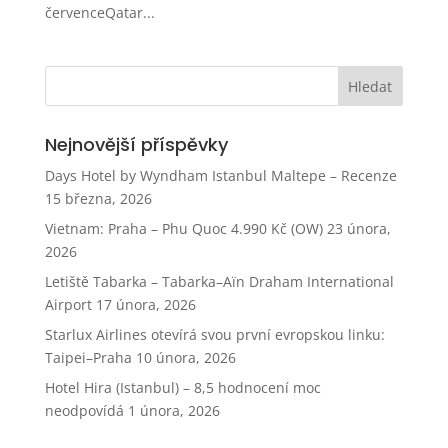
červenceQatar...
Nejnovější příspěvky
Days Hotel by Wyndham Istanbul Maltepe – Recenze
15 března, 2026
Vietnam: Praha – Phu Quoc 4.990 Kč (OW)
23 února,
2026
Letiště Tabarka – Tabarka–Aïn Draham International
Airport
17 února, 2026
Starlux Airlines otevírá svou první evropskou linku:
Taipei–Praha
10 února, 2026
Hotel Hira (Istanbul) – 8,5 hodnocení moc
neodpovídá
1 února, 2026