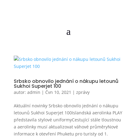
Srbsko obnovilo jednání o nákupu letounů
Sukhoi Superjet 100
autor:
admin
|
Čvn 10, 2021
|
zprávy
Aktuální novinky Srbsko obnovilo jednání o nákupu
letounů Sukhoi Superjet 100Islandská aerolinka PLAY
představila stylové uniformyCestující stále tloustnou
a aerolinky musí aktualizovat váhové průměryNové
informace k otevření Phuketu pro turisty od 1.