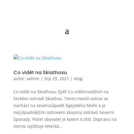
Co vidět na Skiathosu
autor:
admin
|
Srp 29, 2021
|
blog
Co vidět na Skiathosu Zpět Co vidět/navštívit na
řeckém ostrově Skiathos. Tento menší ostrov se
nachází na severozápadě Egejského Moře a je
nejzápadnějším ostrovem skupiny ostrovů Severní
Sporady. Počet obyvatel je kolem 6.000. Dopravu na
ostrov zajišťuje letecká...