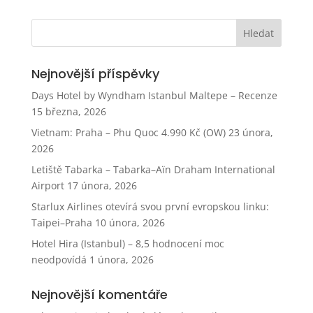
Nejnovější příspěvky
Days Hotel by Wyndham Istanbul Maltepe – Recenze
15 března, 2026
Vietnam: Praha – Phu Quoc 4.990 Kč (OW)
23 února,
2026
Letiště Tabarka – Tabarka–Aïn Draham International
Airport
17 února, 2026
Starlux Airlines otevírá svou první evropskou linku:
Taipei–Praha
10 února, 2026
Hotel Hira (Istanbul) – 8,5 hodnocení moc
neodpovídá
1 února, 2026
Nejnovější komentáře