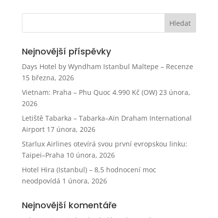
Nejnovější příspěvky
Days Hotel by Wyndham Istanbul Maltepe – Recenze
15 března, 2026
Vietnam: Praha – Phu Quoc 4.990 Kč (OW)
23 února,
2026
Letiště Tabarka – Tabarka–Aïn Draham International
Airport
17 února, 2026
Starlux Airlines otevírá svou první evropskou linku:
Taipei–Praha
10 února, 2026
Hotel Hira (Istanbul) – 8,5 hodnocení moc
neodpovídá
1 února, 2026
Nejnovější komentáře