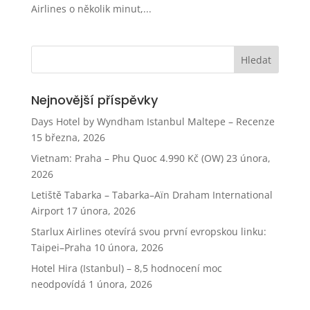
Airlines o několik minut,...
Nejnovější příspěvky
Days Hotel by Wyndham Istanbul Maltepe – Recenze
15 března, 2026
Vietnam: Praha – Phu Quoc 4.990 Kč (OW)
23 února,
2026
Letiště Tabarka – Tabarka–Aïn Draham International
Airport
17 února, 2026
Starlux Airlines otevírá svou první evropskou linku:
Taipei–Praha
10 února, 2026
Hotel Hira (Istanbul) – 8,5 hodnocení moc
neodpovídá
1 února, 2026