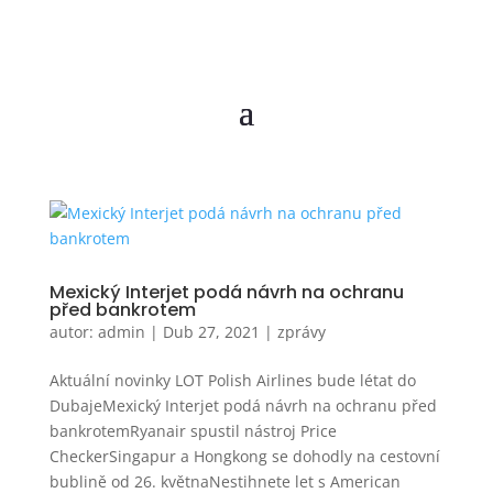
Mexický Interjet podá návrh na ochranu
před bankrotem
autor:
admin
|
Dub 27, 2021
|
zprávy
Aktuální novinky LOT Polish Airlines bude létat do
DubajeMexický Interjet podá návrh na ochranu před
bankrotemRyanair spustil nástroj Price
CheckerSingapur a Hongkong se dohodly na cestovní
bublině od 26. květnaNestihnete let s American