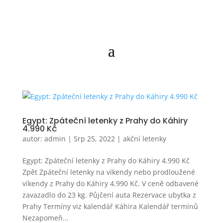
Egypt: Zpáteční letenky z Prahy do Káhiry
4.990 Kč
autor:
admin
|
Srp 25, 2022
|
akční letenky
Egypt: Zpáteční letenky z Prahy do Káhiry 4.990 Kč
Zpět Zpáteční letenky na víkendy nebo prodloužené
víkendy z Prahy do Káhiry 4.990 Kč. V ceně odbavené
zavazadlo do 23 kg. Půjčení auta Rezervace ubytka z
Prahy Termíny viz kalendář Káhira Kalendář termínů
Nezapomeň...