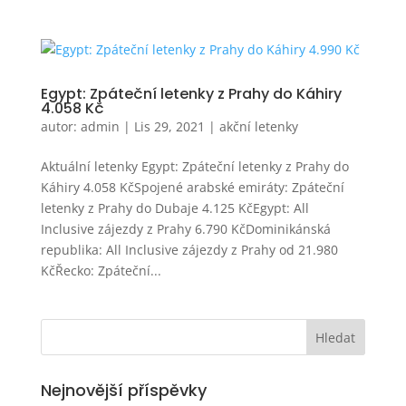
Egypt: Zpáteční letenky z Prahy do Káhiry
4.058 Kč
autor:
admin
|
Lis 29, 2021
|
akční letenky
Aktuální letenky Egypt: Zpáteční letenky z Prahy do
Káhiry 4.058 KčSpojené arabské emiráty: Zpáteční
letenky z Prahy do Dubaje 4.125 KčEgypt: All
Inclusive zájezdy z Prahy 6.790 KčDominikánská
republika: All Inclusive zájezdy z Prahy od 21.980
KčŘecko: Zpáteční...
Nejnovější příspěvky