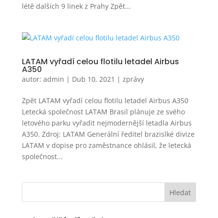
létě dalších 9 linek z Prahy Zpět...
LATAM vyřadí celou flotilu letadel Airbus
A350
autor:
admin
|
Dub 10, 2021
|
zprávy
Zpět LATAM vyřadí celou flotilu letadel Airbus A350
Letecká společnost LATAM Brasil plánuje ze svého
letového parku vyřadit nejmodernější letadla Airbus
A350. Zdroj: LATAM Generální ředitel brazislké divize
LATAM v dopise pro zaměstnance ohlásil, že letecká
společnost...