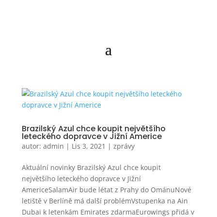
Brazilský Azul chce koupit největšího
leteckého dopravce v Jižní Americe
autor:
admin
|
Lis 3, 2021
|
zprávy
Aktuální novinky Brazilský Azul chce koupit
největšího leteckého dopravce v Jižní
AmericeSalamAir bude létat z Prahy do OmánuNové
letiště v Berlíně má další problémVstupenka na Ain
Dubai k letenkám Emirates zdarmaEurowings přidá v