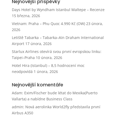
Nejnovější příspěvky
Days Hotel by Wyndham Istanbul Maltepe – Recenze
15 března, 2026
Vietnam: Praha – Phu Quoc 4.990 Kč (OW)
23 února,
2026
Letiště Tabarka – Tabarka–Aïn Draham International
Airport
17 února, 2026
Starlux Airlines otevírá svou první evropskou linku:
Taipei–Praha
10 února, 2026
Hotel Hira (Istanbul) – 8,5 hodnocení moc
neodpovídá
1 února, 2026
Nejnovější komentáře
Adam
:
Exim/Fischer bude létat do Mexika(Puerto
Vallarta) a nabídne Business Class
admin
:
Nová aerolinka World2fly představila první
Airbus A350