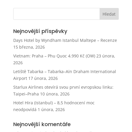
Nejnovější příspěvky
Days Hotel by Wyndham Istanbul Maltepe – Recenze
15 března, 2026
Vietnam: Praha – Phu Quoc 4.990 Kč (OW)
23 února,
2026
Letiště Tabarka – Tabarka–Aïn Draham International
Airport
17 února, 2026
Starlux Airlines otevírá svou první evropskou linku:
Taipei–Praha
10 února, 2026
Hotel Hira (Istanbul) – 8,5 hodnocení moc
neodpovídá
1 února, 2026
Nejnovější komentáře