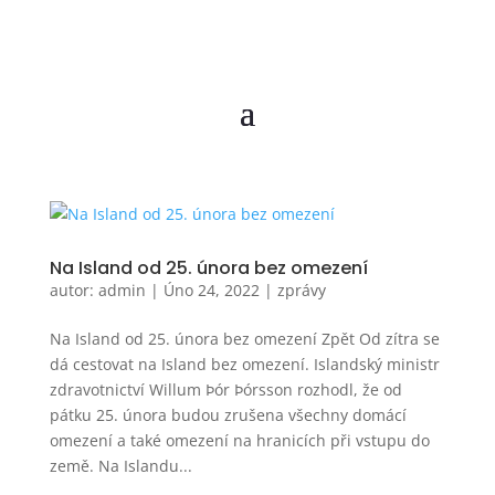
Na Island od 25. února bez omezení
autor:
admin
|
Úno 24, 2022
|
zprávy
Na Island od 25. února bez omezení Zpět Od zítra se
dá cestovat na Island bez omezení. Islandský ministr
zdravotnictví Willum Þór Þórsson rozhodl, že od
pátku 25. února budou zrušena všechny domácí
omezení a také omezení na hranicích při vstupu do
země. Na Islandu...