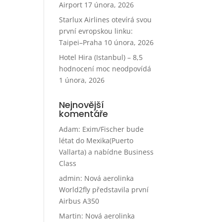
Airport
17 února, 2026
Starlux Airlines otevírá svou
první evropskou linku:
Taipei–Praha
10 února, 2026
Hotel Hira (Istanbul) – 8,5
hodnocení moc neodpovídá
1 února, 2026
Nejnovější
komentáře
Adam
:
Exim/Fischer bude
létat do Mexika(Puerto
Vallarta) a nabídne Business
Class
admin
:
Nová aerolinka
World2fly představila první
Airbus A350
Martin
:
Nová aerolinka