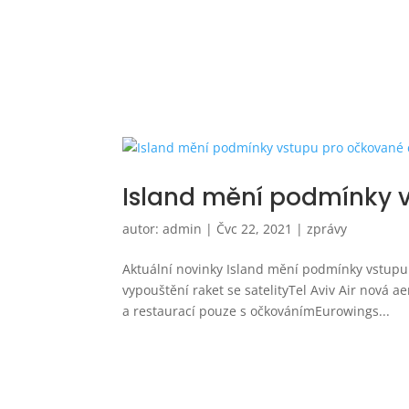
Island mění podmínky v
autor:
admin
|
Čvc 22, 2021
|
zprávy
Aktuální novinky Island mění podmínky vstupu 
vypouštění raket se satelityTel Aviv Air nová 
a restaurací pouze s očkovánímEurowings...