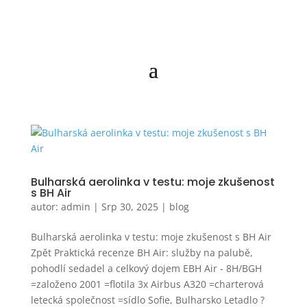
Bulharská aerolinka v testu: moje zkušenost
s BH Air
autor:
admin
|
Srp 30, 2025
|
blog
Bulharská aerolinka v testu: moje zkušenost s BH Air
Zpět Praktická recenze BH Air: služby na palubě,
pohodlí sedadel a celkový dojem EBH Air - 8H/BGH
=založeno 2001 =flotila 3x Airbus A320 =charterová
letecká společnost =sídlo Sofie, Bulharsko Letadlo ?