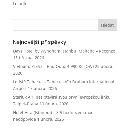
Letadlo...
Nejnovější příspěvky
Days Hotel by Wyndham Istanbul Maltepe – Recenze
15 března, 2026
Vietnam: Praha – Phu Quoc 4.990 Kč (OW)
23 února,
2026
Letiště Tabarka – Tabarka–Aïn Draham International
Airport
17 února, 2026
Starlux Airlines otevírá svou první evropskou linku:
Taipei–Praha
10 února, 2026
Hotel Hira (Istanbul) – 8,5 hodnocení moc
neodpovídá
1 února, 2026