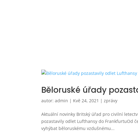
Běloruské úřady pozasta
autor:
admin
|
Kvě 24, 2021
|
zprávy
Aktuální novinky Britský úřad pro civilní letec
pozastavily odlet Lufthansy do FrankfurtuOd č
vyhýbat běloruskému vzdušnému...