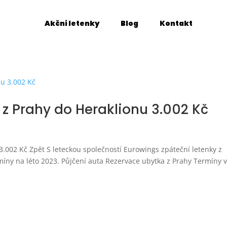
Akční letenky
Blog
Kontakt
 z Prahy do Heraklionu 3.002 Kč
3.002 Kč Zpět S leteckou společností Eurowings zpáteční letenky z
míny na léto 2023. Půjčení auta Rezervace ubytka z Prahy Termíny v