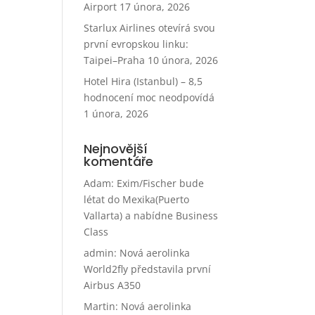
Airport
17 února, 2026
Starlux Airlines otevírá svou
první evropskou linku:
Taipei–Praha
10 února, 2026
Hotel Hira (Istanbul) – 8,5
hodnocení moc neodpovídá
1 února, 2026
Nejnovější
komentáře
Adam
:
Exim/Fischer bude
létat do Mexika(Puerto
Vallarta) a nabídne Business
Class
admin
:
Nová aerolinka
World2fly představila první
Airbus A350
Martin
:
Nová aerolinka