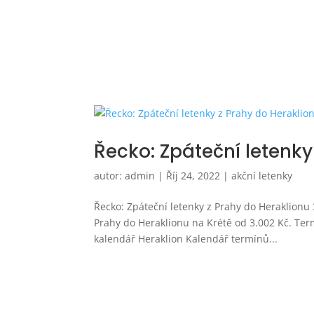
Řecko: Zpáteční letenky
autor:
admin
|
Říj 24, 2022
|
akční letenky
Řecko: Zpáteční letenky z Prahy do Heraklionu 
Prahy do Heraklionu na Krétě od 3.002 Kč. Ter
kalendář Heraklion Kalendář termínů...