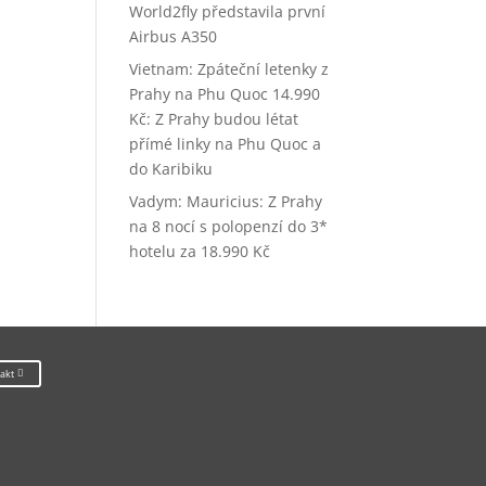
World2fly představila první
Airbus A350
Vietnam: Zpáteční letenky z
Prahy na Phu Quoc 14.990
Kč
:
Z Prahy budou létat
přímé linky na Phu Quoc a
do Karibiku
Vadym
:
Mauricius: Z Prahy
na 8 nocí s polopenzí do 3*
hotelu za 18.990 Kč
akt