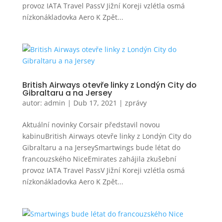
provoz IATA Travel PassV Jižní Koreji vzlétla osmá
nízkonákladovka Aero K Zpět...
British Airways otevře linky z Londýn City do
Gibraltaru a na Jersey
autor:
admin
|
Dub 17, 2021
|
zprávy
Aktuální novinky Corsair představil novou
kabinuBritish Airways otevře linky z Londýn City do
Gibraltaru a na JerseySmartwings bude létat do
francouzského NiceEmirates zahájila zkušební
provoz IATA Travel PassV Jižní Koreji vzlétla osmá
nízkonákladovka Aero K Zpět...