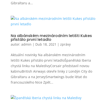
Gibraltaru a...
Na albánském mezinárodním letišti Kukes
přistálo první letadlo
autor:
admin
|
Dub 18, 2021
|
zprávy
Aktuální novinky Na albánském mezinárodním
letišti Kukes přistálo první letadloŠpanělská Iberia
chystá linku na MaledivyCorsair představil novou
kabinuBritish Airways otevře linky z Londýn City do
Gibraltaru a na JerseySmartwings bude létat do
francouzského Nice Zpět...