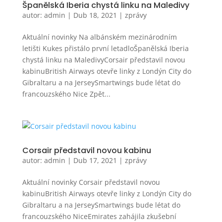
Španělská Iberia chystá linku na Maledivy
autor:
admin
|
Dub 18, 2021
|
zprávy
Aktuální novinky Na albánském mezinárodním
letišti Kukes přistálo první letadloŠpanělská Iberia
chystá linku na MaledivyCorsair představil novou
kabinuBritish Airways otevře linky z Londýn City do
Gibraltaru a na JerseySmartwings bude létat do
francouzského Nice Zpět...
Corsair představil novou kabinu
autor:
admin
|
Dub 17, 2021
|
zprávy
Aktuální novinky Corsair představil novou
kabinuBritish Airways otevře linky z Londýn City do
Gibraltaru a na JerseySmartwings bude létat do
francouzského NiceEmirates zahájila zkušební