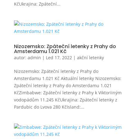
KčUkrajina: Zpáteční...
Nizozemsko: Zpáteční letenky z Prahy do
Amsterdamu 1.021 Kč
autor:
admin
|
Led 17, 2022
|
akční letenky
Nizozemsko: Zpáteční letenky z Prahy do
Amsterdamu 1.021 Kč Aktuální letenky Nizozemsko:
Zpáteční letenky z Prahy do Amsterdamu 1.021
KčZimbabwe: Zpáteční letenky z Prahy k Viktoriiným
vodopádům 11.245 KčUkrajina: Zpáteční letenky z
Pardubic do Lvova 280 KčIsland:...