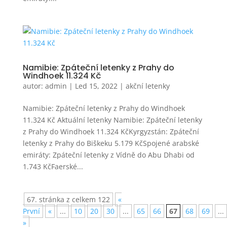
Namibie: Zpáteční letenky z Prahy do
Windhoek 11.324 Kč
autor:
admin
|
Led 15, 2022
|
akční letenky
Namibie: Zpáteční letenky z Prahy do Windhoek
11.324 Kč Aktuální letenky Namibie: Zpáteční letenky
z Prahy do Windhoek 11.324 KčKyrgyzstán: Zpáteční
letenky z Prahy do Biškeku 5.179 KčSpojené arabské
emiráty: Zpáteční letenky z Vídně do Abu Dhabi od
1.743 KčFaerské...
67. stránka z celkem 122
«
První
«
...
10
20
30
...
65
66
67
68
69
...
»