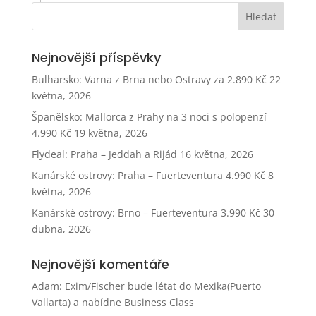
Nejnovější příspěvky
Bulharsko: Varna z Brna nebo Ostravy za 2.890 Kč
22
května, 2026
Španělsko: Mallorca z Prahy na 3 noci s polopenzí
4.990 Kč
19 května, 2026
Flydeal: Praha – Jeddah a Rijád
16 května, 2026
Kanárské ostrovy: Praha – Fuerteventura 4.990 Kč
8
května, 2026
Kanárské ostrovy: Brno – Fuerteventura 3.990 Kč
30
dubna, 2026
Nejnovější komentáře
Adam
:
Exim/Fischer bude létat do Mexika(Puerto
Vallarta) a nabídne Business Class