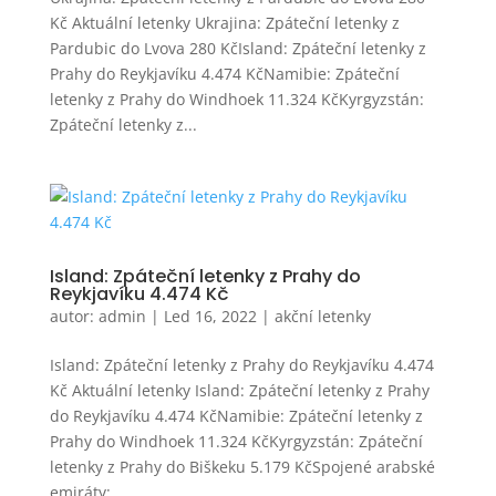
Kč Aktuální letenky Ukrajina: Zpáteční letenky z
Pardubic do Lvova 280 KčIsland: Zpáteční letenky z
Prahy do Reykjavíku 4.474 KčNamibie: Zpáteční
letenky z Prahy do Windhoek 11.324 KčKyrgyzstán:
Zpáteční letenky z...
Island: Zpáteční letenky z Prahy do
Reykjavíku 4.474 Kč
autor:
admin
|
Led 16, 2022
|
akční letenky
Island: Zpáteční letenky z Prahy do Reykjavíku 4.474
Kč Aktuální letenky Island: Zpáteční letenky z Prahy
do Reykjavíku 4.474 KčNamibie: Zpáteční letenky z
Prahy do Windhoek 11.324 KčKyrgyzstán: Zpáteční
letenky z Prahy do Biškeku 5.179 KčSpojené arabské
emiráty:...