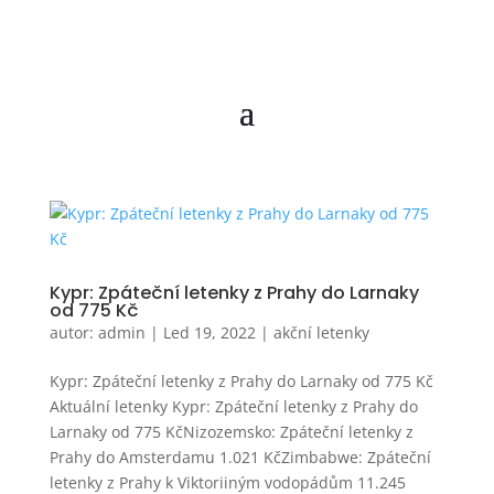
Kypr: Zpáteční letenky z Prahy do Larnaky
od 775 Kč
autor:
admin
|
Led 19, 2022
|
akční letenky
Kypr: Zpáteční letenky z Prahy do Larnaky od 775 Kč
Aktuální letenky Kypr: Zpáteční letenky z Prahy do
Larnaky od 775 KčNizozemsko: Zpáteční letenky z
Prahy do Amsterdamu 1.021 KčZimbabwe: Zpáteční
letenky z Prahy k Viktoriiným vodopádům 11.245