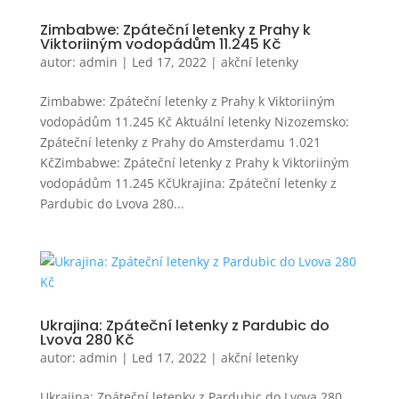
Zimbabwe: Zpáteční letenky z Prahy k
Viktoriiným vodopádům 11.245 Kč
autor:
admin
|
Led 17, 2022
|
akční letenky
Zimbabwe: Zpáteční letenky z Prahy k Viktoriiným
vodopádům 11.245 Kč Aktuální letenky Nizozemsko:
Zpáteční letenky z Prahy do Amsterdamu 1.021
KčZimbabwe: Zpáteční letenky z Prahy k Viktoriiným
vodopádům 11.245 KčUkrajina: Zpáteční letenky z
Pardubic do Lvova 280...
Ukrajina: Zpáteční letenky z Pardubic do
Lvova 280 Kč
autor:
admin
|
Led 17, 2022
|
akční letenky
Ukrajina: Zpáteční letenky z Pardubic do Lvova 280