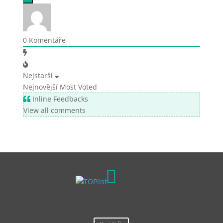
0
Komentáře
Nejstarší
Nejnovější
Most Voted
Inline Feedbacks
View all comments
