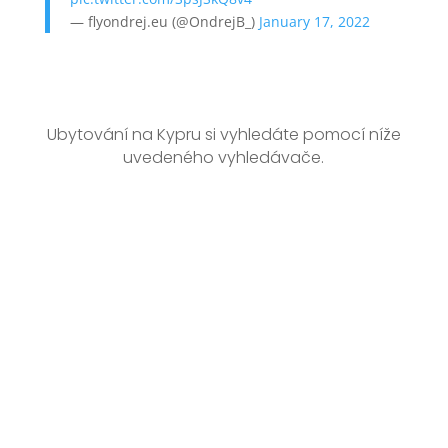
— flyondrej.eu (@OndrejB_)
January 17, 2022
Ubytování na Kypru si vyhledáte pomocí níže
uvedeného vyhledávače.