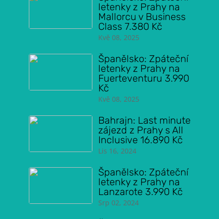
letenky z Prahy na
Mallorcu v Business
Class 7.380 Kč
Kvě 08, 2025
Španělsko: Zpáteční
letenky z Prahy na
Fuerteventuru 3.990
Kč
Kvě 08, 2025
Bahrajn: Last minute
zájezd z Prahy s All
Inclusive 16.890 Kč
Lis 16, 2024
Španělsko: Zpáteční
letenky z Prahy na
Lanzarote 3.990 Kč
Srp 02, 2024