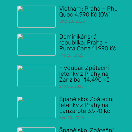
Vietnam: Praha – Phu
Quoc 4.990 Kč (OW)
Úno 23, 2026
Dominikánská
republika: Praha –
Punta Cana 11.990 Kč
Pro 29, 2025
Flydubai: Zpáteční
letenky z Prahy na
Zanzibar 14.490 Kč
Srp 05, 2025
Španělsko: Zpáteční
letenky z Prahy na
Lanzarote 3.990 Kč
Kvě 10, 2025
Španělsko: Zpáteční