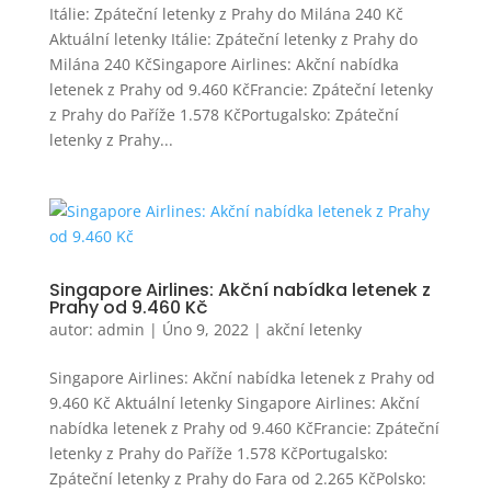
Itálie: Zpáteční letenky z Prahy do Milána 240 Kč
Aktuální letenky Itálie: Zpáteční letenky z Prahy do
Milána 240 KčSingapore Airlines: Akční nabídka
letenek z Prahy od 9.460 KčFrancie: Zpáteční letenky
z Prahy do Paříže 1.578 KčPortugalsko: Zpáteční
letenky z Prahy...
Singapore Airlines: Akční nabídka letenek z
Prahy od 9.460 Kč
autor:
admin
|
Úno 9, 2022
|
akční letenky
Singapore Airlines: Akční nabídka letenek z Prahy od
9.460 Kč Aktuální letenky Singapore Airlines: Akční
nabídka letenek z Prahy od 9.460 KčFrancie: Zpáteční
letenky z Prahy do Paříže 1.578 KčPortugalsko:
Zpáteční letenky z Prahy do Fara od 2.265 KčPolsko: