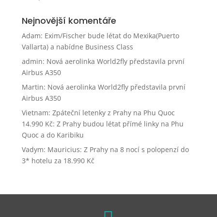
Nejnovější komentáře
Adam
:
Exim/Fischer bude létat do Mexika(Puerto
Vallarta) a nabídne Business Class
admin
:
Nová aerolinka World2fly představila první
Airbus A350
Martin
:
Nová aerolinka World2fly představila první
Airbus A350
Vietnam: Zpáteční letenky z Prahy na Phu Quoc
14.990 Kč
:
Z Prahy budou létat přímé linky na Phu
Quoc a do Karibiku
Vadym
:
Mauricius: Z Prahy na 8 nocí s polopenzí do
3* hotelu za 18.990 Kč