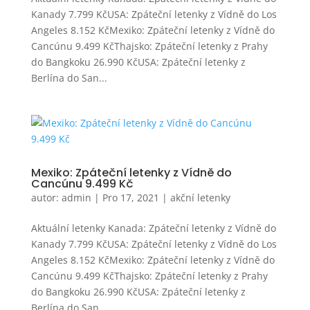
Kanady 7.799 KčUSA: Zpáteční letenky z Vídně do Los
Angeles 8.152 KčMexiko: Zpáteční letenky z Vídně do
Cancúnu 9.499 KčThajsko: Zpáteční letenky z Prahy
do Bangkoku 26.990 KčUSA: Zpáteční letenky z
Berlína do San...
Mexiko: Zpáteční letenky z Vídně do
Cancúnu 9.499 Kč
autor:
admin
|
Pro 17, 2021
|
akční letenky
Aktuální letenky Kanada: Zpáteční letenky z Vídně do
Kanady 7.799 KčUSA: Zpáteční letenky z Vídně do Los
Angeles 8.152 KčMexiko: Zpáteční letenky z Vídně do
Cancúnu 9.499 KčThajsko: Zpáteční letenky z Prahy
do Bangkoku 26.990 KčUSA: Zpáteční letenky z
Berlína do San...