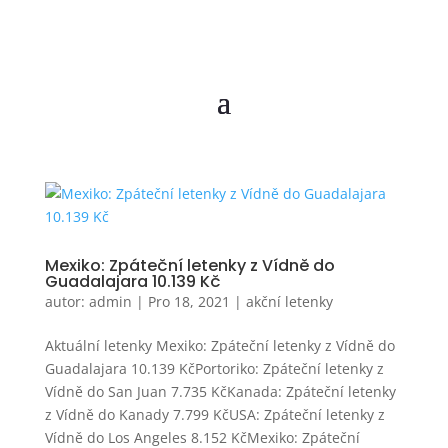
Mexiko: Zpáteční letenky z Vídně do
Guadalajara 10.139 Kč
autor:
admin
|
Pro 18, 2021
|
akční letenky
Aktuální letenky Mexiko: Zpáteční letenky z Vídně do
Guadalajara 10.139 KčPortoriko: Zpáteční letenky z
Vídně do San Juan 7.735 KčKanada: Zpáteční letenky
z Vídně do Kanady 7.799 KčUSA: Zpáteční letenky z
Vídně do Los Angeles 8.152 KčMexiko: Zpáteční