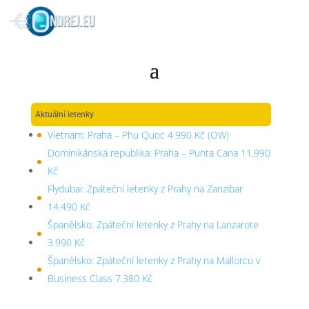
Aktuální letenky
Vietnam: Praha – Phu Quoc 4.990 Kč (OW)
Dominikánská republika: Praha – Punta Cana 11.990
Kč
Flydubai: Zpáteční letenky z Prahy na Zanzibar
14.490 Kč
Španělsko: Zpáteční letenky z Prahy na Lanzarote
3.990 Kč
Španělsko: Zpáteční letenky z Prahy na Mallorcu v
Business Class 7.380 Kč