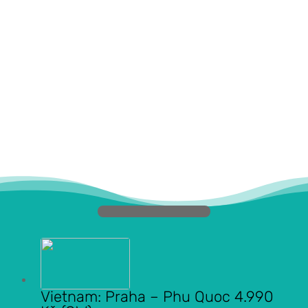
Vietnam: Praha – Phu Quoc 4.990