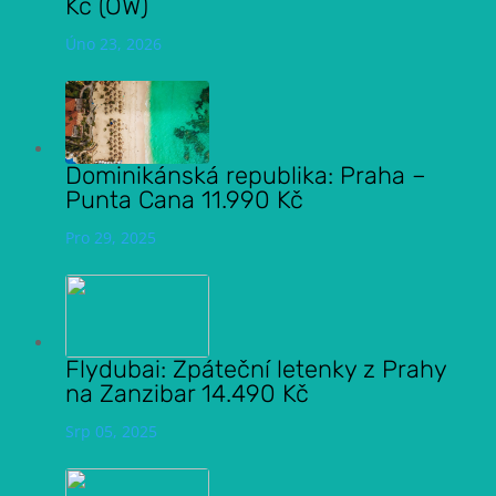
Kč (OW)
Úno 23, 2026
Dominikánská republika: Praha –
Punta Cana 11.990 Kč
Pro 29, 2025
Flydubai: Zpáteční letenky z Prahy
na Zanzibar 14.490 Kč
Srp 05, 2025