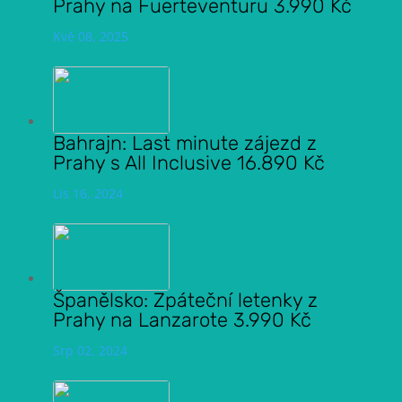
Prahy na Fuerteventuru 3.990 Kč
Kvě 08, 2025
Bahrajn: Last minute zájezd z
Prahy s All Inclusive 16.890 Kč
Lis 16, 2024
Španělsko: Zpáteční letenky z
Prahy na Lanzarote 3.990 Kč
Srp 02, 2024