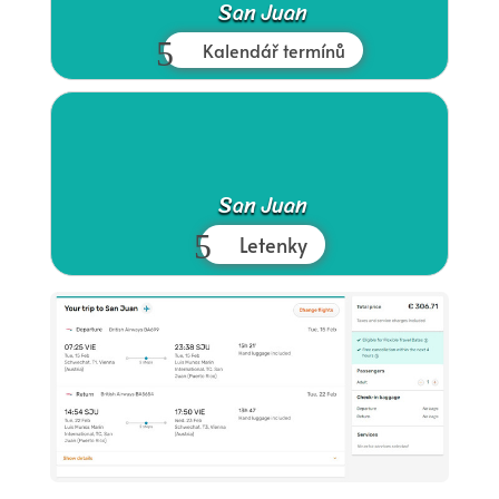
San Juan
Kalendář termínů
San Juan
Letenky