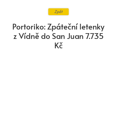
Zpět
Portoriko: Zpáteční letenky
z Vídně do San Juan 7.735
Kč