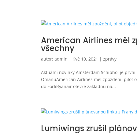
American Airlines měl z
všechny
autor:
admin
|
Kvě 10, 2021
|
zprávy
Aktuální novinky Amsterdam Schiphol je první v
OmánuAmerican Airlines měl zpoždění, pilot o
do ForliRyanair otevře základnu na...
Lumiwings zrušil plánov