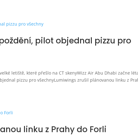
poždění, pilot objednal pizzu pro
elké letiště, které přešlo na CT skenyWizz Air Abu Dhabi začne lét
bjednal pizzu pro všechnyLumiwings zrušil plánovanou linku z Pra
anou linku z Prahy do Forli