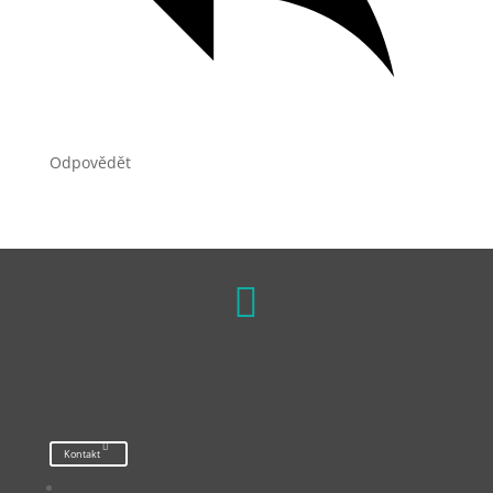
Odpovědět

Kontakt