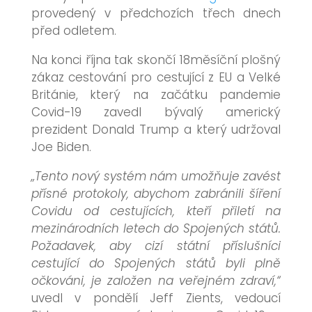
provedený v předchozích třech dnech
před odletem.
Na konci října tak skončí 18měsíční plošný
zákaz cestování pro cestující z EU a Velké
Británie, který na začátku pandemie
Covid-19 zavedl bývalý americký
prezident Donald Trump a který udržoval
Joe Biden.
„Tento nový systém nám umožňuje zavést
přísné protokoly, abychom zabránili šíření
Covidu od cestujících, kteří přiletí na
mezinárodních letech do Spojených států.
Požadavek, aby cizí státní příslušníci
cestující do Spojených států byli plně
očkováni, je založen na veřejném zdraví,“
uvedl v pondělí Jeff Zients, vedoucí