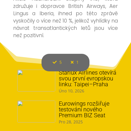
združuje i dopravce British Airways, Aer
Lingus a Iberia, ihned po této zprávě
vyskočily o více než 10 %, jelikož vyhlídky na
návrat transatlantických letů jsou více
než pozitivní.
5
1
Starlux Airlines otevírá
svou první evropskou
linku: Taipei–Praha
Úno 10, 2026
Eurowings rozšiřuje
testování nového
Premium BIZ Seat
Pro 28, 2025