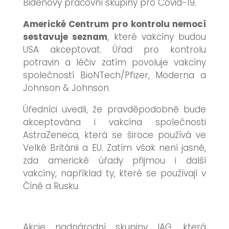
Bidenovy pracovní skupiny pro Covid-19.
Americké Centrum pro kontrolu nemocí
sestavuje seznam
, které vakcíny budou
USA akceptovat. Úřad pro kontrolu
potravin a léčiv zatím povoluje vakcíny
společností BioNTech/Pfizer, Moderna a
Johnson & Johnson.
Úředníci uvedli, že pravděpodobně bude
akceptována i vakcína společnosti
AstraZeneca, která se široce používá ve
Velké Británii a EU. Zatím však není jasné,
zda americké úřady přijmou i další
vakcíny, například ty, které se používají v
Číně a Rusku.
Akcie nadnárodní skupiny IAG, která