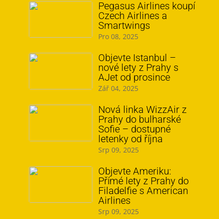
Pegasus Airlines koupí
Czech Airlines a
Smartwings
Pro 08, 2025
Objevte Istanbul –
nové lety z Prahy s
AJet od prosince
Zář 04, 2025
Nová linka WizzAir z
Prahy do bulharské
Sofie – dostupné
letenky od října
Srp 09, 2025
Objevte Ameriku:
Přímé lety z Prahy do
Filadelfie s American
Airlines
Srp 09, 2025