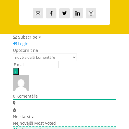
Subscribe
Login
Upozornit na
0
Komentáře
Nejstarší
Nejnovější
Most Voted