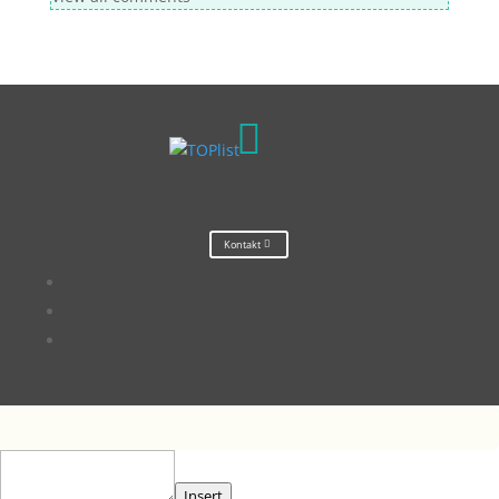

Kontakt
Insert