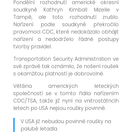
Pondělní rozhodnutí americké okresní
soudkyně Kathryn Kimball Mizelle v
Tampě, ale toto rozhodnutí zrušilo.
Nařízení podle soudkyně překročilo
pravomoci CDC, které nedokázalo obhájit
nařízení a nedodrželo řádné postupy
tvorby pravidel.
Transportation Security Administration ve
své zprávě tak oznámilo, že nošení roušek
s okamžitou platností je dobrovolné.
Většina amerických leteckých
společností se v tomto řídila nařízením
CDC/TSA, takže již nyní na vnitrostátncíh
letech po USA nejsou roušky povinné.
V USA již nebudou povinné roušky na
palubě letadla.