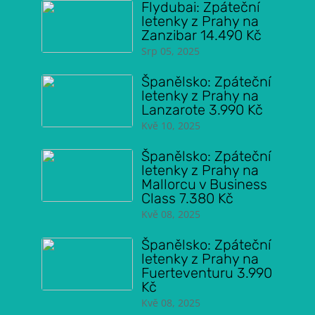
Flydubai: Zpáteční
letenky z Prahy na
Zanzibar 14.490 Kč
Srp 05, 2025
Španělsko: Zpáteční
letenky z Prahy na
Lanzarote 3.990 Kč
Kvě 10, 2025
Španělsko: Zpáteční
letenky z Prahy na
Mallorcu v Business
Class 7.380 Kč
Kvě 08, 2025
Španělsko: Zpáteční
letenky z Prahy na
Fuerteventuru 3.990
Kč
Kvě 08, 2025