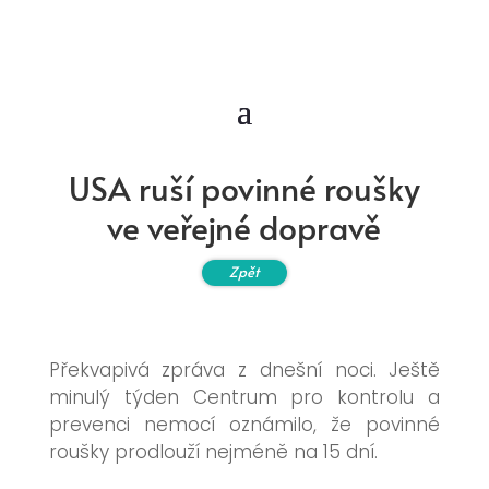
USA ruší povinné roušky
ve veřejné dopravě
Zpět
Překvapivá zpráva z dnešní noci. Ještě
minulý týden
Centrum pro kontrolu a
prevenci nemocí oznámilo, že povinné
roušky prodlouží nejméně na 15 dní.