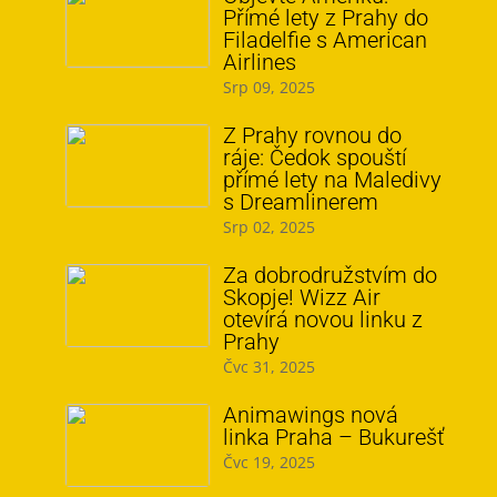
Přímé lety z Prahy do
Filadelfie s American
Airlines
Srp 09, 2025
Z Prahy rovnou do
ráje: Čedok spouští
přímé lety na Maledivy
s Dreamlinerem
Srp 02, 2025
Za dobrodružstvím do
Skopje! Wizz Air
otevírá novou linku z
Prahy
Čvc 31, 2025
Animawings nová
linka Praha – Bukurešť
Čvc 19, 2025