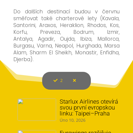
Do dalších destinací budou v červnu
směřovat také charterové lety (Kavala,
Santorini, Araxos, Heraklion, Rhodos, Kos,
Korfu, Preveza, Bodrum, Izmir,
Antalya, Agadir, Oujda, Ibiza, Mallorca,
Burgasu, Varna, Neapol, Hurghada, Marsa
Alam, Sharm El Sheikh, Monastir, Enfidha,
Djerba).
2
Starlux Airlines otevírá
svou první evropskou
linku: Taipei–Praha
Úno 10, 2026