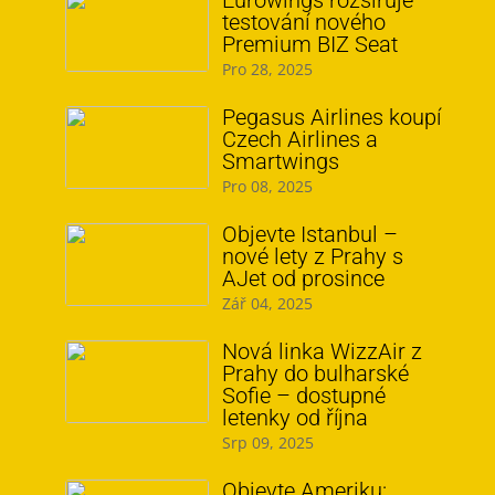
Eurowings rozšiřuje
testování nového
Premium BIZ Seat
Pro 28, 2025
Pegasus Airlines koupí
Czech Airlines a
Smartwings
Pro 08, 2025
Objevte Istanbul –
nové lety z Prahy s
AJet od prosince
Zář 04, 2025
Nová linka WizzAir z
Prahy do bulharské
Sofie – dostupné
letenky od října
Srp 09, 2025
Objevte Ameriku: