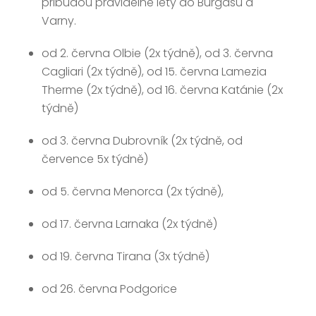
přibudou pravidelné lety do Burgasu a
Varny.
od 2. června Olbie (2x týdně), od 3. června
Cagliari (2x týdně), od 15. června Lamezia
Therme (2x týdně), od 16. června Katánie (2x
týdně)
od 3. června Dubrovník (2x týdně, od
července 5x týdně)
od 5. června Menorca (2x týdně),
od 17. června Larnaka (2x týdně)
od 19. června Tirana (3x týdně)
od 26. června Podgorice