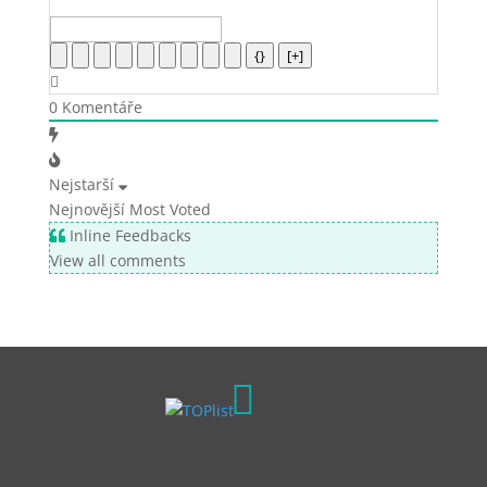
{}
[+]
0
Komentáře
Nejstarší
Nejnovější
Most Voted
Inline Feedbacks
View all comments
