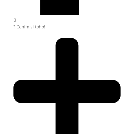
? Cením si toho!