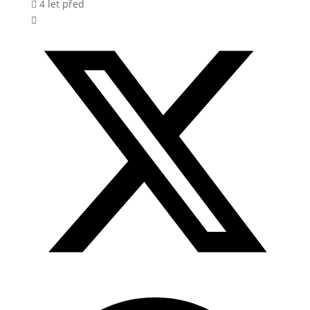
4 let před