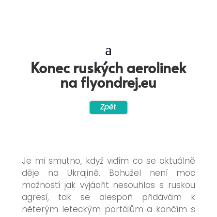
Konec ruských aerolinek
na flyondrej.eu
Zpět
Je mi smutno, když vidím co se aktuálně
děje na Ukrajině. Bohužel není moc
možností jak vyjádřit nesouhlas s ruskou
agresí, tak se alespoň přidávám k
něterým leteckým portálům a končím s