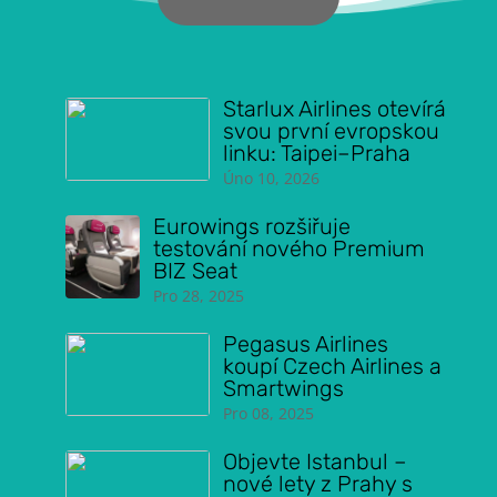
Starlux Airlines otevírá
svou první evropskou
linku: Taipei–Praha
Úno 10, 2026
Eurowings rozšiřuje
testování nového Premium
BIZ Seat
Pro 28, 2025
Pegasus Airlines
koupí Czech Airlines a
Smartwings
Pro 08, 2025
Objevte Istanbul –
nové lety z Prahy s