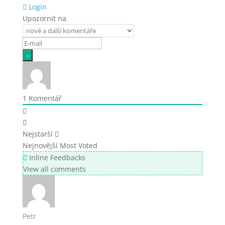
Login
Upozornit na
1
Komentář
Nejstarší
Nejnovější
Most Voted
Inline Feedbacks
View all comments
Petr