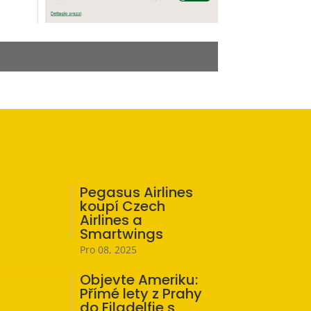
Pegasus Airlines
koupí Czech
Airlines a
Smartwings
Pro 08, 2025
Objevte Ameriku:
Přímé lety z Prahy
do Filadelfie s