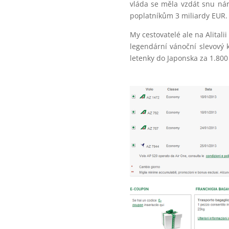
vláda se měla vzdát snu ná
poplatníkům 3 miliardy EUR.
My cestovatelé ale na Alita
legendární vánoční slevový
letenky do Japonska za 1.800