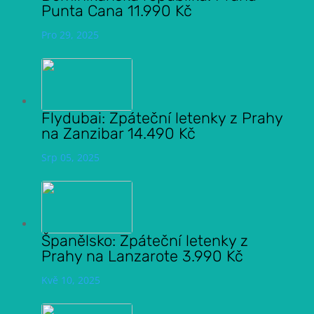
Punta Cana 11.990 Kč
Pro 29, 2025
Flydubai: Zpáteční letenky z Prahy
na Zanzibar 14.490 Kč
Srp 05, 2025
Španělsko: Zpáteční letenky z
Prahy na Lanzarote 3.990 Kč
Kvě 10, 2025