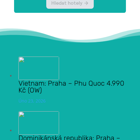
Vietnam: Praha – Phu Quoc 4.990
Kč (OW)
Úno 23, 2026
Dominikánská republika: Praha –