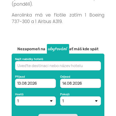
(pondělí).
Aerolinka má ve flotile zatím 1 Boeing
737-300 a 1 Airbus A319.
ubytování
Nezapomeň na
ať máš kde spát