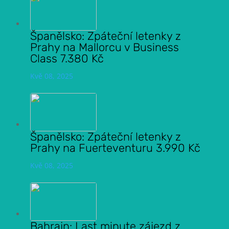
Španělsko: Zpáteční letenky z
Prahy na Mallorcu v Business
Class 7.380 Kč
Kvě 08, 2025
Španělsko: Zpáteční letenky z
Prahy na Fuerteventuru 3.990 Kč
Kvě 08, 2025
Bahrajn: Last minute zájezd z